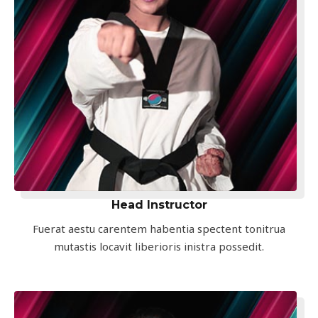
Head Instructor
Fuerat aestu carentem habentia spectent tonitrua
mutastis locavit liberioris inistra possedit.