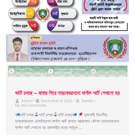
ভর্তি চলছে – বাসায় গিয়ে তায়কোয়ানদো মার্শাল আর্ট শেখানো হয়
Admin
•
December 9, 2023
•
Events
•
No Comments
ভর্তি চলছে
ভর্তি চলছে
ভর্তি চলছে
রাজশাহী বিভাগীয়
তায়কোয়ানদো এসোসিয়েশন মার্শাল আর্ট ক্লাবে আত্মরক্ষার কৌশল তায়কোয়ানদো
মার্শাল আর্ট শেখানো হয় রাজশাহীর মধ্যে সর্ববৃহৎ …