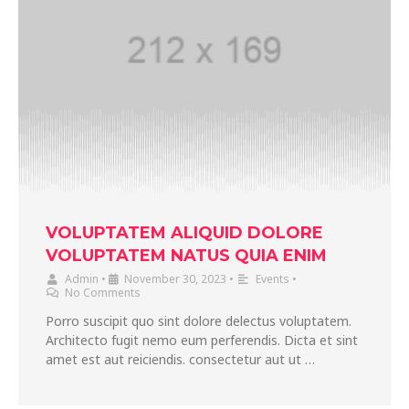
VOLUPTATEM ALIQUID DOLORE
VOLUPTATEM NATUS QUIA ENIM
Admin
•
November 30, 2023
•
Events
•
No Comments
Porro suscipit quo sint dolore delectus voluptatem.
Architecto fugit nemo eum perferendis. Dicta et sint
amet est aut reiciendis. consectetur aut ut …