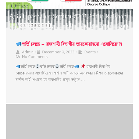
ভর্তি চলছে – রাজশাহী বিভাগীয় তায়কোয়ানদো এসোসিয়েশন
Admin
•
December 9, 2023
•
Events
•
No Comments
ভর্তি চলছে
ভর্তি চলছে
ভর্তি চলছে
রাজশাহী বিভাগীয়
তায়কোয়ানদো এসোসিয়েশন মার্শাল আর্ট ক্লাবে আত্মরক্ষার কৌশল তায়কোয়ানদো
মার্শাল আর্ট শেখানো হয় রাজশাহীর মধ্যে সর্ববৃহৎ …