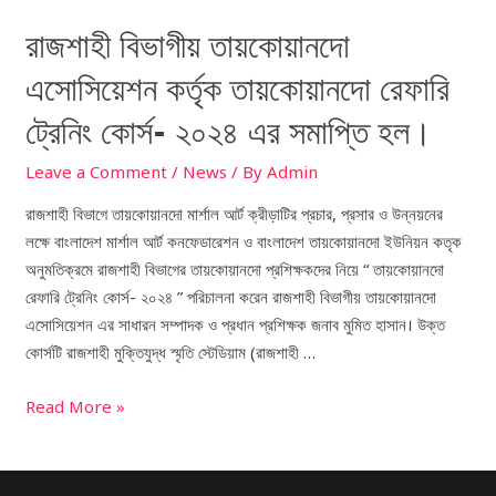
সমাপ্তি
রাজশাহী বিভাগীয় তায়কোয়ানদো
হল।
এসোসিয়েশন কর্তৃক তায়কোয়ানদো রেফারি
ট্রেনিং কোর্স- ২০২৪ এর সমাপ্তি হল।
Leave a Comment
/
News
/ By
Admin
রাজশাহী বিভাগে তায়কোয়ানদো মার্শাল আর্ট ক্রীড়াটির প্রচার, প্রসার ও উন্নয়নের
লক্ষে বাংলাদেশ মার্শাল আর্ট কনফেডারেশন ও বাংলাদেশ তায়কোয়ানদো ইউনিয়ন কতৃক
অনুমতিক্রমে রাজশাহী বিভাগের তায়কোয়ানদো প্রশিক্ষকদের নিয়ে “ তায়কোয়ানদো
রেফারি ট্রেনিং কোর্স- ২০২৪ ” পরিচালনা করেন রাজশাহী বিভাগীয় তায়কোয়ানদো
এসোসিয়েশন এর সাধারন সম্পাদক ও প্রধান প্রশিক্ষক জনাব মুমিত হাসান। উক্ত
কোর্সটি রাজশাহী মুক্তিযুদ্ধ স্মৃতি স্টেডিয়াম (রাজশাহী …
Read More »