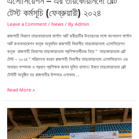
এসোসিয়েশন – এর তায়কোয়ানদো বেল্ট
টেস্ট কর্মসূচি (ফেব্রুয়ারী) ২০২৪
Leave a Comment
/
News
/ By
Admin
রাজশাহী বিভাগে তায়কোয়ানদো মার্শাল আর্ট ক্রীড়াটির উন্নয়নের লক্ষে বাংলাদেশ মার্শাল
আর্ট কনফেডারেশন কতৃক অনুমদিত রাজশাহী বিভাগীয় তায়কোয়ানদো এসোসিয়েশন
কতৃক রাজশাহী বিভাগের তায়কোয়ানদো প্রশিক্ষনার্থীদের নিয়ে “ তায়কোয়ানদো বেল্ট
টেস্ট – ২০২৪ ” পরিচালনা করেন রাজশাহী বিভাগীয় তায়কোয়ানদো এসোসিয়েশন এর
সাধারন সম্পাদক ও প্রধান প্রশিক্ষক জনাব মুমিত হাসান। উক্ত তায়কোয়ানদো বেল্ট
টেস্টটি অনুষ্ঠিত হয় রাজশাহীর উপশহর এলাকার …
Read More »
বামাআকফে
কর্তৃক
আয়োজিত
আত্বরক্ষা