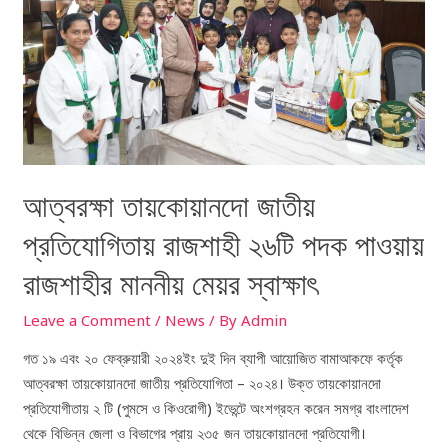
রাজশাহী
২৬টি
পদক
পাওয়ায়
রাজশাহীর
মাননীয়
মেয়র
স্বাক্ষাৎ
আত্বরক্ষা তায়কোয়ানদো জাতীয়
প্রতিযোগিতায় রাজশাহী ২৬টি পদক পাওয়ায়
রাজশাহীর মাননীয় মেয়র স্বাক্ষাৎ
Leave a Comment
/
News
/ By
Admin
গত ১৯ এবং ২০ ফেব্রুয়ারী ২০২৪ইং দুই দিন ব্যাপী আয়োজিত বামাআকফে কর্তৃক
আত্বরক্ষা তায়কোয়ানদো জাতীয় প্রতিযোগিতা – ২০২৪। উক্ত তায়কোয়ানদো
প্রতিযোগীতায় ২ টি (পুমসে ও কিওরোগী) ইভেন্টে অংশগ্রহন করেন সমগ্র বাংলাদেশ
থেকে বিভিন্ন জেলা ও বিভাগের প্রায় ২৩৫ জন তায়কোয়ানদো প্রতিযোগী।